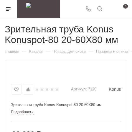
0
Зрительная труба Konus
Konuspot-80 20-60X80 мм
—
—
—
Главная
Каталог
Товары для охоты
Прицелы и оптика
Konus
Артикул:
7126
Зрительная труба Konus Konuspot-80 20-60X80 мм
Подробности