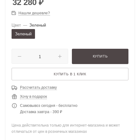
32 280
₽
Нашли дешевле?
Цвет
—
Зеленый
Зеленый
КУПИТЬ
КУПИТЬ В 1 КЛИК
Рассчитать доставку
Хочу в подарок
Самовывоз сегодня - бесплатно
Доставка завтра - 390 ₽
Цена действительна только для интернет-магазина и может
отличаться от цен в розничных магазинах