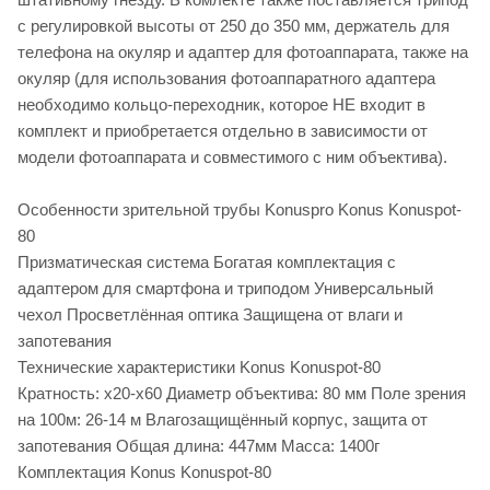
с регулировкой высоты от 250 до 350 мм, держатель для
телефона на окуляр и адаптер для фотоаппарата, также на
окуляр (для использования фотоаппаратного адаптера
необходимо кольцо-переходник, которое НЕ входит в
комплект и приобретается отдельно в зависимости от
модели фотоаппарата и совместимого с ним объектива).
Особенности зрительной трубы Konuspro Konus Konuspot-
80
Призматическая система Богатая комплектация с
адаптером для смартфона и триподом Универсальный
чехол Просветлённая оптика Защищена от влаги и
запотевания
Технические характеристики Konus Konuspot-80
Кратность: x20-x60 Диаметр объектива: 80 мм Поле зрения
на 100м: 26-14 м Влагозащищённый корпус, защита от
запотевания Общая длина: 447мм Масса: 1400г
Комплектация Konus Konuspot-80