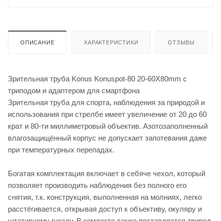
ОПИСАНИЕ
ХАРАКТЕРИСТИКИ
ОТЗЫВЫ
Зрительная труба Konus Konuspot-80 20-60X80mm с
триподом и адаптером для смартфона
Зрительная труба для спорта, наблюдения за природой и
использования при стрелбе имеет увеличение от 20 до 60
крат и 80-ти миллиметровый объектив. Азотозаполненный
влагозащищённый корпус не допускает запотевания даже
при температурных перепадах.
Богатая комплектация включает в себяче чехол, который
позволяет производить наблюдения без полного его
снятия, т.к. конструкция, выполненная на молниях, легко
расстёгивается, открывая доступ к объективу, окуляру и
штативному гнезду. В комлекте также поставляется трипод