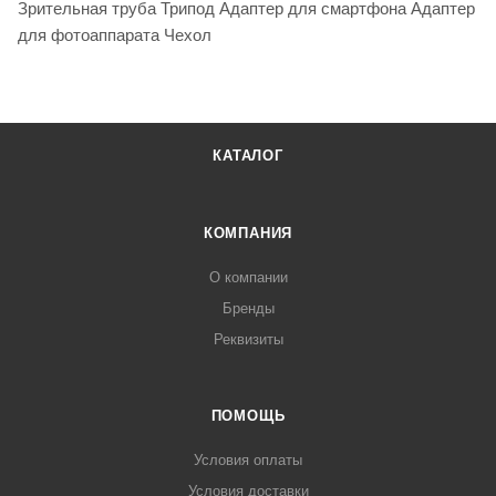
Зрительная труба Трипод Адаптер для смартфона Адаптер
для фотоаппарата Чехол
КАТАЛОГ
КОМПАНИЯ
О компании
Бренды
Реквизиты
ПОМОЩЬ
Условия оплаты
Условия доставки