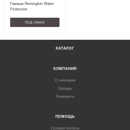
Гамаши Remington Water
Protection
ПОД ЗАКАЗ
КАТАЛОГ
КОМПАНИЯ
О компании
Бренды
Реквизиты
ПОМОЩЬ
Условия оплаты