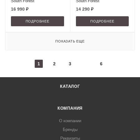
South Forest
South Forest
16 990 ₽
14 290 ₽
ПОДРОБНЕЕ
ПОДРОБНЕЕ
ПОКАЗАТЬ ЕЩЕ
1
2
3
6
КАТАЛОГ
КОМПАНИЯ
О компании
Бренды
Реквизиты