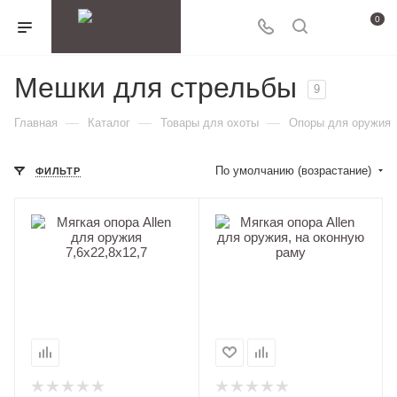
0
Мешки для стрельбы
9
—
—
—
Главная
Каталог
Товары для охоты
Опоры для оружия
По умолчанию (возрастание)
ФИЛЬТР