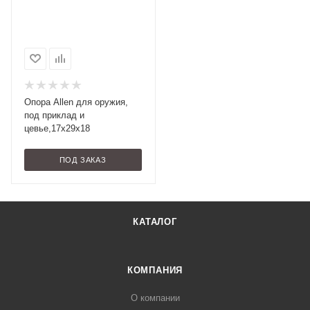
Опора Allen для оружия,
под приклад и
цевье,17х29х18
ПОД ЗАКАЗ
КАТАЛОГ
КОМПАНИЯ
О компании