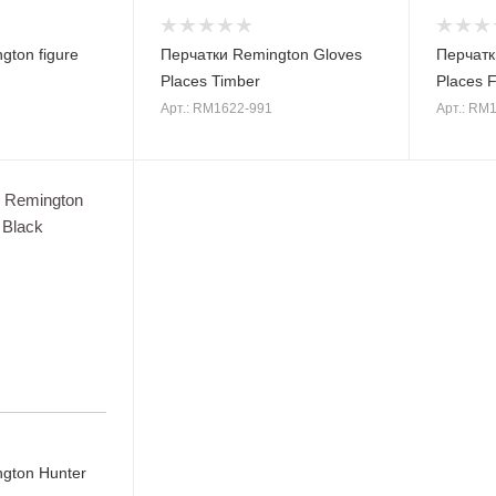
gton figure
Перчатки Remington Gloves
Перчатк
Places Timber
Places F
Арт.: RM1622-991
Арт.: RM
gton Hunter