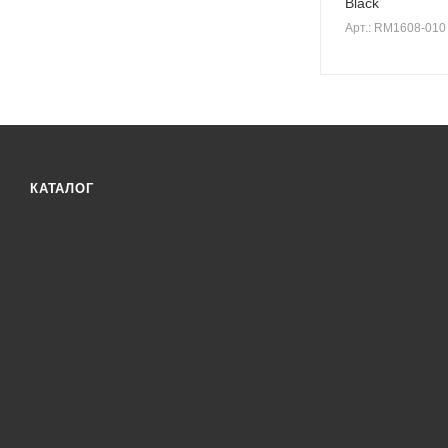
Black
Арт.: RM1608-010
КАТАЛОГ