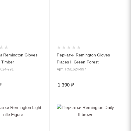
и Remington Gloves
Перчатки Remington Gloves
I Timber
Places II Green Forest
1624-991
Арт.: RM1624-997
₽
1 390
₽