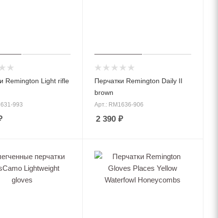
 Remington Light rifle
Перчатки Remington Daily II
brown
1631-993
Арт.: RM1636-906
₽
2 390
₽