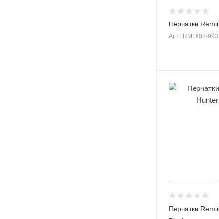
Перчатки Remin
Арт.: RM1607-993
Перчатки Remin