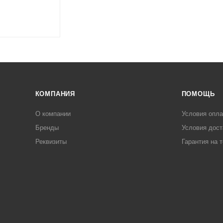
КОМПАНИЯ
ПОМОЩЬ
О компании
Условия опл
Бренды
Условия дост
Реквизиты
Гарантия на 