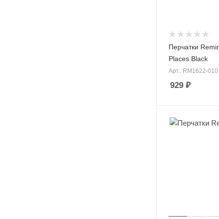
Перчатки Remin
Places Black
Арт.: RM1622-010
929
₽