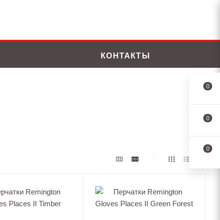
КОНТАКТЫ
0
0
0