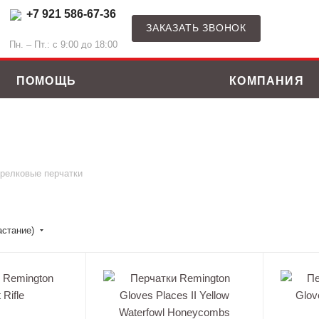
+7 921 586-67-36
ЗАКАЗАТЬ ЗВОНОК
Пн. – Пт.: с 9:00 до 18:00
ПОМОЩЬ
КОМПАНИЯ
релковые перчатки
астание)