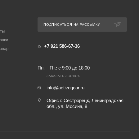
ПОДПИСАТЬСЯ НА РАССЫЛКУ
аты
авки
+7 921 586-67-36
товар
Пн. – Пт.: с 9:00 до 18:00
ЗАКАЗАТЬ ЗВОНОК
info@activegear.ru
Офис г. Сестрорецк, Ленинградская
обл., ул. Мосина, 8