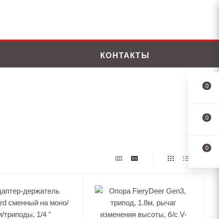
КОНТАКТЫ
0
0
0