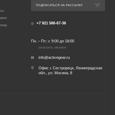
ПОДПИСАТЬСЯ НА РАССЫЛКУ
аты
авки
+7 921 586-67-36
товар
Пн. – Пт.: с 9:00 до 18:00
ЗАКАЗАТЬ ЗВОНОК
info@activegear.ru
Офис г. Сестрорецк, Ленинградская
обл., ул. Мосина, 8