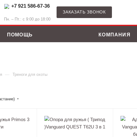
+7 921 586-67-36
ЗАКАЗАТЬ ЗВОНОК
Пн. – Пт.: с 9:00 до 18:00
ПОМОЩЬ
КОМПАНИЯ
—
я
Треноги для охоты
астание)