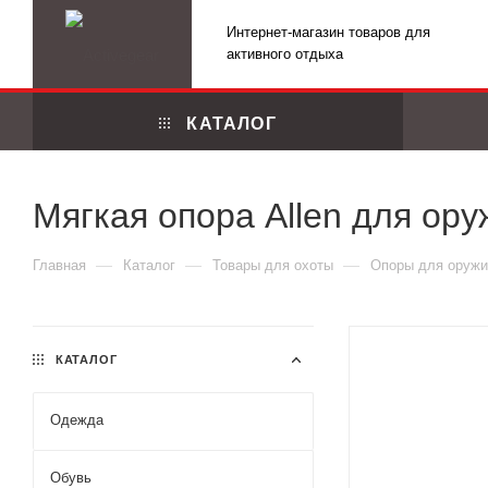
Интернет-магазин товаров для
активного отдыха
КАТАЛОГ
Мягкая опора Allen для ору
—
—
—
Главная
Каталог
Товары для охоты
Опоры для оружи
КАТАЛОГ
Одежда
Маскировоч
Обувь