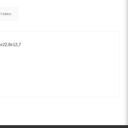
ТАВКА
х22,8х12,7