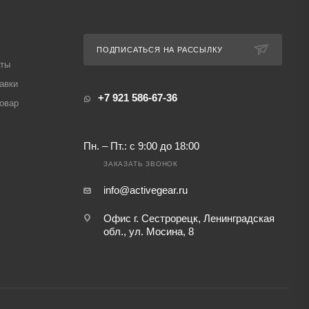
ПОДПИСАТЬСЯ НА РАССЫЛКУ
аты
авки
+7 921 586-67-36
товар
Пн. – Пт.: с 9:00 до 18:00
ЗАКАЗАТЬ ЗВОНОК
info@activegear.ru
Офис г. Сестрорецк, Ленинградская
обл., ул. Мосина, 8