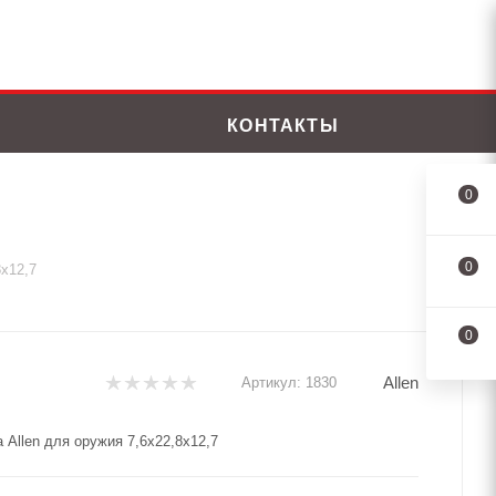
КОНТАКТЫ
0
0
8х12,7
0
Allen
Артикул:
1830
 Allen для оружия 7,6х22,8х12,7