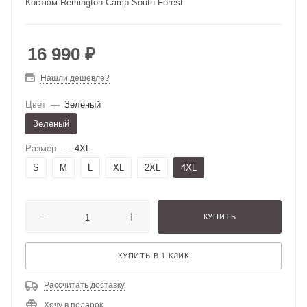
Костюм Remington Camp South Forest
16 990
₽
Нашли дешевле?
Цвет
—
Зеленый
Зеленый
Размер
—
4XL
S
M
L
XL
2XL
4XL
КУПИТЬ
КУПИТЬ В 1 КЛИК
Рассчитать доставку
Хочу в подарок