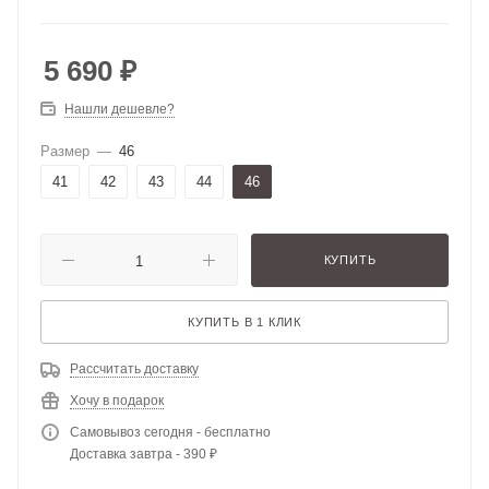
5 690
₽
Нашли дешевле?
Размер
—
46
41
42
43
44
46
КУПИТЬ
КУПИТЬ В 1 КЛИК
Рассчитать доставку
Хочу в подарок
Самовывоз сегодня - бесплатно
Доставка завтра - 390 ₽