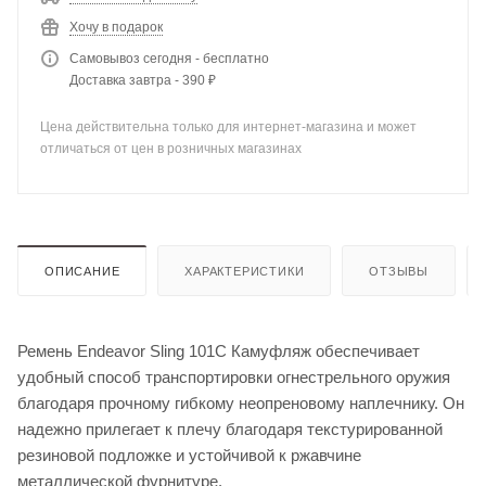
Хочу в подарок
Самовывоз сегодня - бесплатно
Доставка завтра - 390 ₽
Цена действительна только для интернет-магазина и может
отличаться от цен в розничных магазинах
ОПИСАНИЕ
ХАРАКТЕРИСТИКИ
ОТЗЫВЫ
Ремень Endeavor Sling 101C Камуфляж обеспечивает
удобный способ транспортировки огнестрельного оружия
благодаря прочному гибкому неопреновому наплечнику. Он
надежно прилегает к плечу благодаря текстурированной
резиновой подложке и устойчивой к ржавчине
металлической фурнитуре.