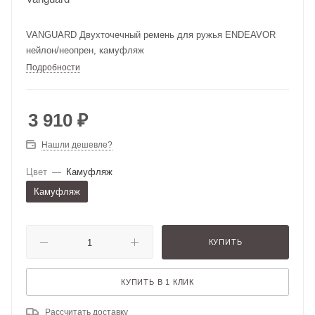
VANGUARD Двухточечный ремень для ружья ENDEAVOR
нейлон/неопрен, камуфляж
Подробности
3 910
₽
Нашли дешевле?
Цвет
—
Камуфляж
Камуфляж
КУПИТЬ
КУПИТЬ В 1 КЛИК
Рассчитать доставку