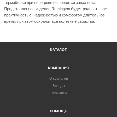
термобелья при перегреве не появится запах пота.
Представленное изделие Remington будет радовать вас
практичностью, надежностью и комфортом длительное
время, при этом сохранит все полезные свойства.
КАТАЛОГ
КОМПАНИЯ
О компании
Бренды
Реквизиты
ПОМОЩЬ