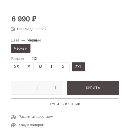
6 990
₽
Нашли дешевле?
Цвет
—
Черный
Черный
Размер
—
2XL
XS
S
M
L
XL
2XL
КУПИТЬ
КУПИТЬ В 1 КЛИК
Рассчитать доставку
Хочу в подарок