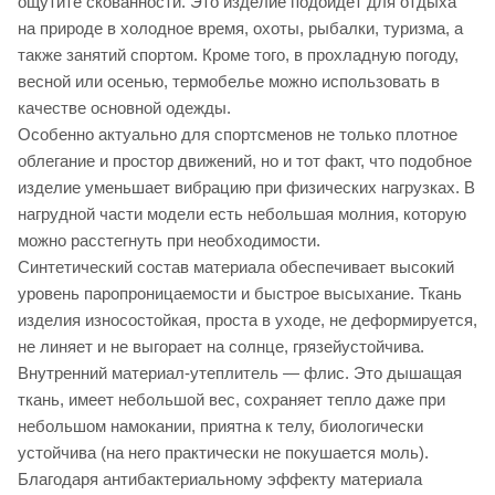
ощутите скованности. Это изделие подойдет для отдыха
на природе в холодное время, охоты, рыбалки, туризма, а
также занятий спортом. Кроме того, в прохладную погоду,
весной или осенью, термобелье можно использовать в
качестве основной одежды.
Особенно актуально для спортсменов не только плотное
облегание и простор движений, но и тот факт, что подобное
изделие уменьшает вибрацию при физических нагрузках. В
нагрудной части модели есть небольшая молния, которую
можно расстегнуть при необходимости.
Синтетический состав материала обеспечивает высокий
уровень паропроницаемости и быстрое высыхание. Ткань
изделия износостойкая, проста в уходе, не деформируется,
не линяет и не выгорает на солнце, грязейустойчива.
Внутренний материал-утеплитель — флис. Это дышащая
ткань, имеет небольшой вес, сохраняет тепло даже при
небольшом намокании, приятна к телу, биологически
устойчива (на него практически не покушается моль).
Благодаря антибактериальному эффекту материала