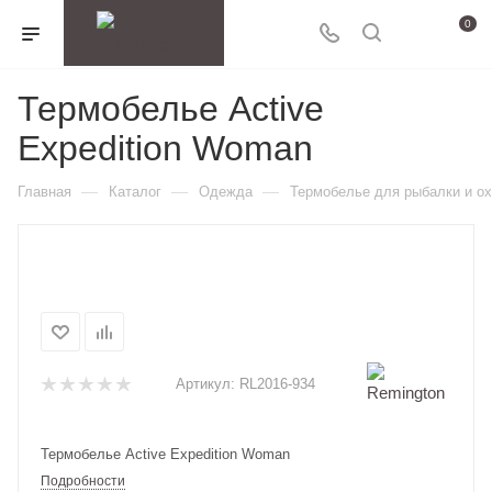
0
Термобелье Active
Expedition Woman
—
—
—
Главная
Каталог
Одежда
Термобелье для рыбалки и о
Артикул:
RL2016-934
Термобелье Active Expedition Woman
Подробности