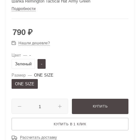
Шапка Remington Tactical Hat Army Green
Подробности
790
₽
Нашли дешевле?
Цвет
—
-
Зеленый
-
Размер
—
ONE SIZE
ONE SIZE
КУПИТЬ
КУПИТЬ В 1 КЛИК
Рассчитать доставку