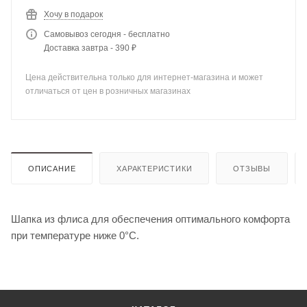
Хочу в подарок
Самовывоз сегодня - бесплатно
Доставка завтра - 390 ₽
Цена действительна только для интернет-магазина и может
отличаться от цен в розничных магазинах
ОПИСАНИЕ
ХАРАКТЕРИСТИКИ
ОТЗЫВЫ
Шапка из флиса для обеспечения оптимального комфорта
при температуре ниже 0°C.