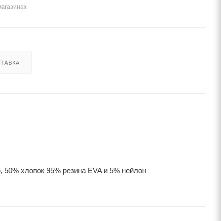
магазинах
ТАВКА
, 50% хлопок 95% резина EVA и 5% нейлон