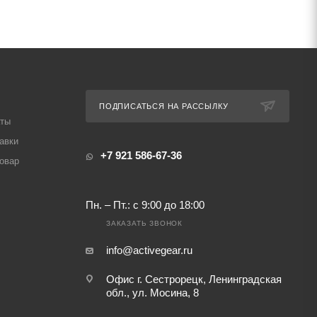
ПОДПИСАТЬСЯ НА РАССЫЛКУ
аты
авки
+7 921 586-67-36
товар
Пн. – Пт.: с 9:00 до 18:00
ЗАКАЗАТЬ ЗВОНОК
info@activegear.ru
Офис г. Сестрорецк, Ленинградская
обл., ул. Мосина, 8