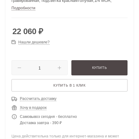
гравированная, подсветка красная/голубая,1/4 МОА,
Подробности
22 060
₽
Нашли дешевле?
КУПИТЬ
КУПИТЬ В 1 КЛИК
Рассчитать доставку
Хочу в подарок
Самовывоз сегодня - бесплатно
Доставка завтра - 390 ₽
Цена действительна только для интернет-магазина и может