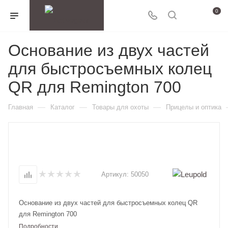
0
Основание из двух частей
для быстросъемных колец
QR для Remington 700
—
—
—
Главная
Каталог
Товары для охоты
Прицелы и оптика
Артикул:
50050
Основание из двух частей для быстросъемных колец QR
для Remington 700
Подробности