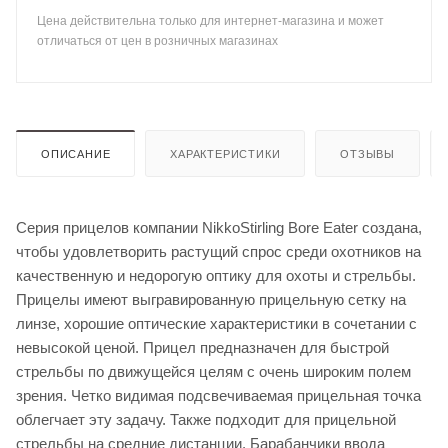
Цена действительна только для интернет-магазина и может
отличаться от цен в розничных магазинах
ОПИСАНИЕ
ХАРАКТЕРИСТИКИ
ОТЗЫВЫ
Серия прицелов компании NikkoStirling Bore Eater создана,
чтобы удовлетворить растущий спрос среди охотников на
качественную и недорогую оптику для охоты и стрельбы.
Прицелы имеют выгравированную прицельную сетку на
линзе, хорошие оптические характеристики в сочетании с
невысокой ценой. Прицел предназначен для быстрой
стрельбы по движущейся целям с очень широким полем
зрения. Четко видимая подсвечиваемая прицельная точка
облегчает эту задачу. Также подходит для прицельной
стрельбы на средние дистанции. Барабанчики ввода