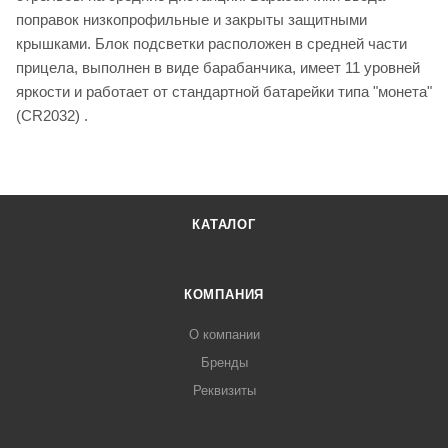
поправок низкопрофильные и закрыты защитными
крышками. Блок подсветки расположен в средней части
прицела, выполнен в виде барабанчика, имеет 11 уровней
яркости и работает от стандартной батарейки типа "монета"
(CR2032) .
КАТАЛОГ
КОМПАНИЯ
О компании
Бренды
Реквизиты