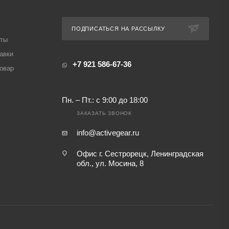
ПОДПИСАТЬСЯ НА РАССЫЛКУ
аты
авки
+7 921 586-67-36
товар
Пн. – Пт.: с 9:00 до 18:00
ЗАКАЗАТЬ ЗВОНОК
info@activegear.ru
Офис г. Сестрорецк, Ленинградская
обл., ул. Мосина, 8