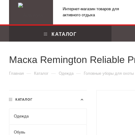
Интернет-магазин товаров для
активного отдыха
КАТАЛОГ
Маска Remington Reliable Pr
—
—
—
Главная
Каталог
Одежда
Головные уборы для охоты
КАТАЛОГ
Одежда
Маскировоч
Обувь