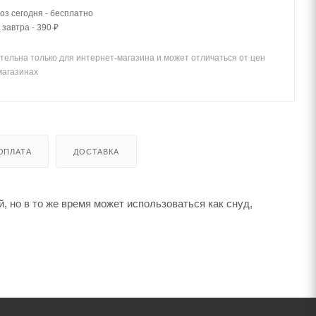
з сегодня - бесплатно
 завтра - 390 ₽
тельна только для интернет-магазина и может отличаться от цен
магазинах
ОПЛАТА
ДОСТАВКА
, но в то же время может использоваться как снуд,