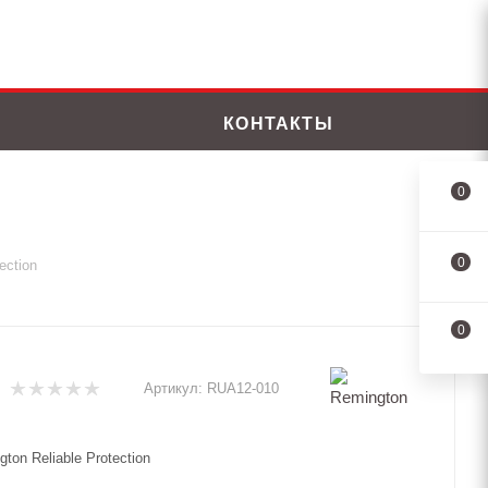
КОНТАКТЫ
0
0
ection
0
Артикул:
RUA12-010
ton Reliable Protection