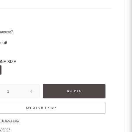
ешевле?
рный
ONE SIZE
КУПИТЬ
КУПИТЬ В 1 КЛИК
ть доставку
одарок