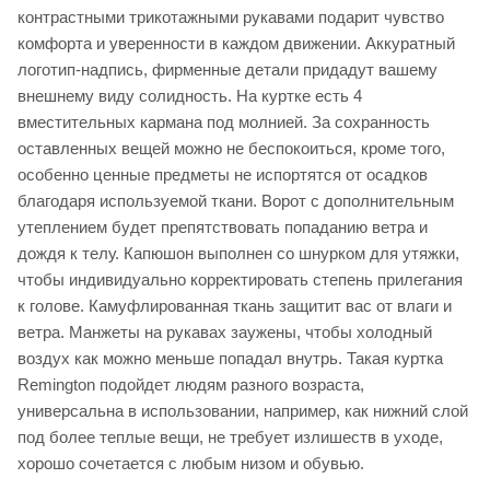
контрастными трикотажными рукавами подарит чувство
комфорта и уверенности в каждом движении. Аккуратный
логотип-надпись, фирменные детали придадут вашему
внешнему виду солидность. На куртке есть 4
вместительных кармана под молнией. За сохранность
оставленных вещей можно не беспокоиться, кроме того,
особенно ценные предметы не испортятся от осадков
благодаря используемой ткани. Ворот с дополнительным
утеплением будет препятствовать попаданию ветра и
дождя к телу. Капюшон выполнен со шнурком для утяжки,
чтобы индивидуально корректировать степень прилегания
к голове. Камуфлированная ткань защитит вас от влаги и
ветра. Манжеты на рукавах заужены, чтобы холодный
воздух как можно меньше попадал внутрь. Такая куртка
Remington подойдет людям разного возраста,
универсальна в использовании, например, как нижний слой
под более теплые вещи, не требует излишеств в уходе,
хорошо сочетается с любым низом и обувью.