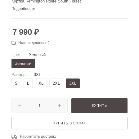
Куртка Remington Route South Forest
Подробности
7 990
₽
Нашли дешевле?
Цвет
—
Зеленый
Зеленый
Размер
—
3XL
S
L
XL
2XL
3XL
КУПИТЬ
КУПИТЬ В 1 КЛИК
Рассчитать доставку