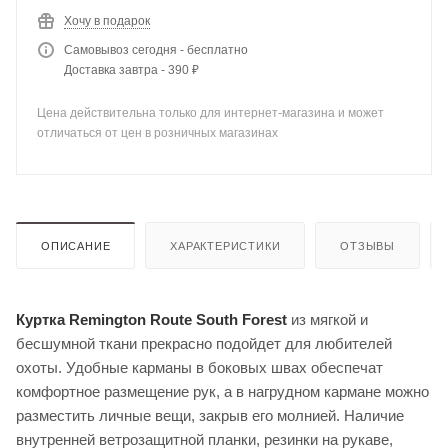
Хочу в подарок
Самовывоз сегодня - бесплатно
Доставка завтра - 390 ₽
Цена действительна только для интернет-магазина и может
отличаться от цен в розничных магазинах
ОПИСАНИЕ
ХАРАКТЕРИСТИКИ
ОТЗЫВЫ
Куртка Remington Route South Forest
из мягкой и
бесшумной ткани прекрасно подойдет для любителей
охоты. Удобные карманы в боковых швах обеспечат
комфортное размещение рук, а в нагрудном кармане можно
разместить личные вещи, закрыв его молнией. Наличие
внутренней ветрозащитной планки, резинки на рукаве,