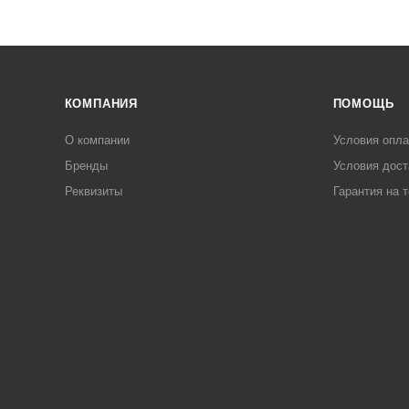
КОМПАНИЯ
ПОМОЩЬ
О компании
Условия опл
Бренды
Условия дост
Реквизиты
Гарантия на 