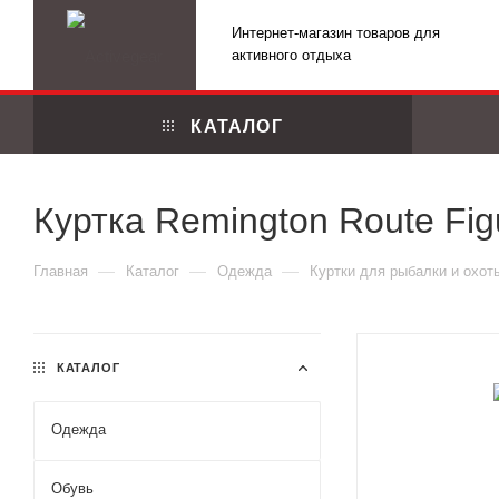
Интернет-магазин товаров для
активного отдыха
КАТАЛОГ
Куртка Remington Route Fig
—
—
—
Главная
Каталог
Одежда
Куртки для рыбалки и охот
КАТАЛОГ
Одежда
Маскировоч
Обувь