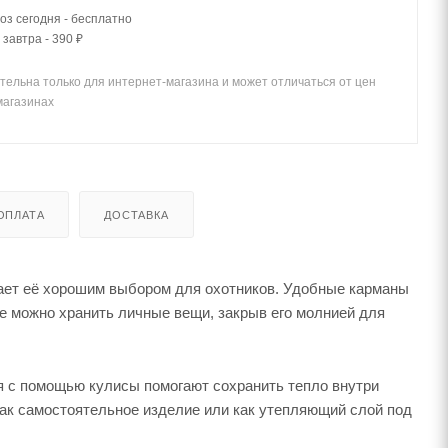
з сегодня - бесплатно
 завтра - 390 ₽
тельна только для интернет-магазина и может отличаться от цен
магазинах
ОПЛАТА
ДОСТАВКА
лает её хорошим выбором для охотников. Удобные карманы
е можно хранить личные вещи, закрыв его молнией для
ия с помощью кулисы помогают сохранить тепло внутри
как самостоятельное изделие или как утепляющий слой под