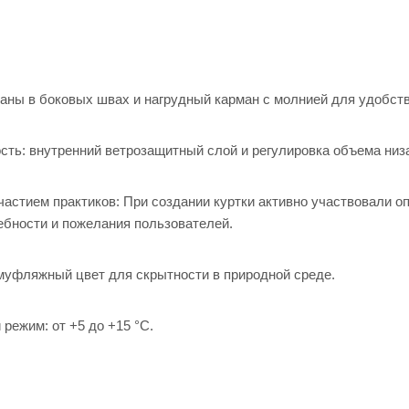
охоты
для
оружи
Маски
я
ровка
и
Кейсы
засидк
для
и
писто
аны в боковых швах и нагрудный карман с молнией для удобст
летов
Антаб
ки
Короб
ки для
Манки
сть: внутренний ветрозащитный слой и регулировка объема низ
патрон
для
ов
охоты
частием практиков: При создании куртки активно участвовали о
ебности и пожелания пользователей.
амуфляжный цвет для скрытности в природной среде.
режим: от +5 до +15 °C.