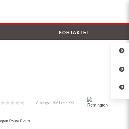
КОНТАКТЫ
0
0
0
Артикул:
RM1730-993
gton Route Figure