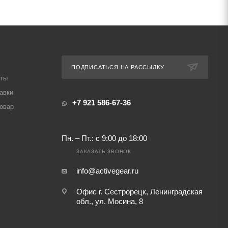
ПОДПИСАТЬСЯ НА РАССЫЛКУ
аты
авки
+7 921 586-67-36
товар
Пн. – Пт.: с 9:00 до 18:00
ЗАКАЗАТЬ ЗВОНОК
info@activegear.ru
Офис г. Сестрорецк, Ленинградская
обл., ул. Мосина, 8