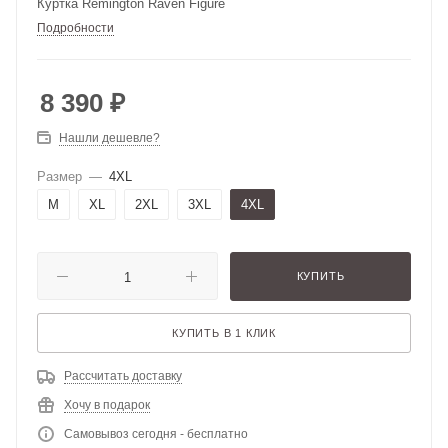
Куртка Remington Raven Figure
Подробности
8 390
₽
Нашли дешевле?
Размер
—
4XL
M
XL
2XL
3XL
4XL
КУПИТЬ
КУПИТЬ В 1 КЛИК
Рассчитать доставку
Хочу в подарок
Самовывоз сегодня - бесплатно