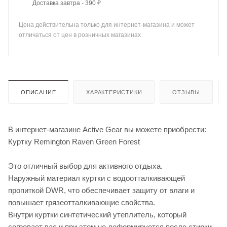
Доставка завтра - 390 ₽
Цена действительна только для интернет-магазина и может
отличаться от цен в розничных магазинах
ОПИСАНИЕ
ХАРАКТЕРИСТИКИ
ОТЗЫВЫ
В интернет-магазине Active Gear вы можете приобрести:
Куртку Remington Raven Green Forest
Это отличный выбор для активного отдыха.
Наружный материал куртки с водоотталкивающей
пропиткой DWR, что обеспечивает защиту от влаги и
повышает грязеотталкивающие свойства.
Внутри куртки синтетический утеплитель, который
согревает вас и при этом не деформируется после стирки.