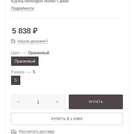
Куртка Remington Hunter Calibre
Подробности
5 838
₽
Нашли дешевле?
Цвет
—
Оранжевый
Оранжевый
Размер
—
S
S
КУПИТЬ
КУПИТЬ В 1 КЛИК
Рассчитать доставку