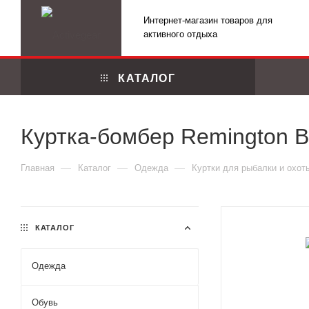
Интернет-магазин товаров для
активного отдыха
КАТАЛОГ
Куртка-бомбер Remington Br
—
—
—
Главная
Каталог
Одежда
Куртки для рыбалки и охот
КАТАЛОГ
Одежда
Маскировоч
Обувь