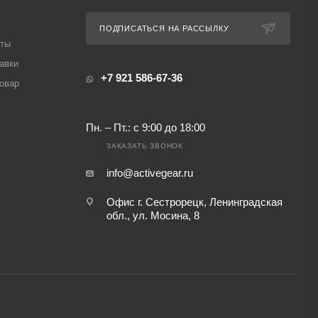
ПОДПИСАТЬСЯ НА РАССЫЛКУ
аты
авки
+7 921 586-67-36
товар
Пн. – Пт.: с 9:00 до 18:00
ЗАКАЗАТЬ ЗВОНОК
info@activegear.ru
Офис г. Сестрорецк, Ленинградская
обл., ул. Мосина, 8