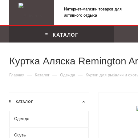
Интернет-магазин товаров для
активного отдыха
КАТАЛОГ
Куртка Аляска Remington Arc
—
—
—
Главная
Каталог
Одежда
Куртки для рыбалки и охот
КАТАЛОГ
Одежда
Маскировоч
Обувь