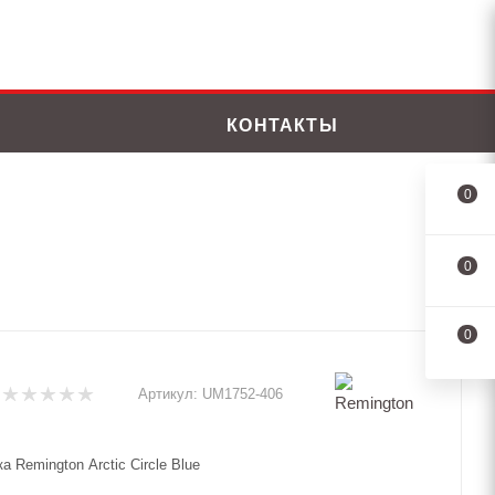
КОНТАКТЫ
0
0
0
Артикул:
UM1752-406
а Remington Arctic Circle Blue