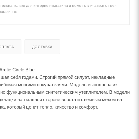
тельна только для интернет-магазина и может отличаться от цен
магазинах
ОПЛАТА
ДОСТАВКА
ctic Circle Blue
вшая себя годами. Строгий прямой силуэт, накладные
, либимая многими покупателями. Модель выполнена из
м, но функциональным синтетическим утеплителем. В модели
дкладки на тыльной стороне ворота и съёмным мехом на
а, который ценит тепло, качество и комфорт.