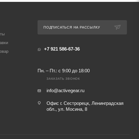
ПОДПИСАТЬСЯ НА РАССЫЛКУ
аты
авки
+7 921 586-67-36
товар
Пн. – Пт.: с 9:00 до 18:00
ЗАКАЗАТЬ ЗВОНОК
info@activegear.ru
Офис г. Сестрорецк, Ленинградская
обл., ул. Мосина, 8