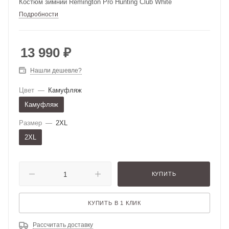
Костюм зимний Remington Pro Hunting Club White
Подробности
13 990
₽
Нашли дешевле?
Цвет
—
Камуфляж
Камуфляж
Размер
—
2XL
2XL
КУПИТЬ
КУПИТЬ В 1 КЛИК
Рассчитать доставку