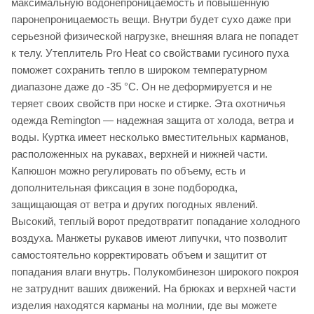
максимальную водонепроницаемость и повышенную
паронепроницаемость вещи. Внутри будет сухо даже при
серьезной физической нагрузке, внешняя влага не попадет
к телу. Утеплитель Pro Heat со свойствами гусиного пуха
поможет сохранить тепло в широком температурном
диапазоне даже до -35 °C. Он не деформируется и не
теряет своих свойств при носке и стирке. Эта охотничья
одежда Remington — надежная защита от холода, ветра и
воды. Куртка имеет несколько вместительных карманов,
расположенных на рукавах, верхней и нижней части.
Капюшон можно регулировать по объему, есть и
дополнительная фиксация в зоне подбородка,
защищающая от ветра и других погодных явлений.
Высокий, теплый ворот предотвратит попадание холодного
воздуха. Манжеты рукавов имеют липучки, что позволит
самостоятельно корректировать объем и защитит от
попадания влаги внутрь. Полукомбинезон широкого покроя
не затруднит ваших движений. На брюках и верхней части
изделия находятся карманы на молнии, где вы можете