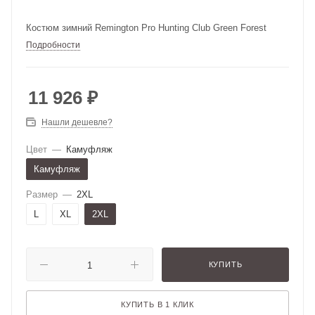
Костюм зимний Remington Pro Hunting Club Green Forest
Подробности
11 926
₽
Нашли дешевле?
Цвет
—
Камуфляж
Камуфляж
Размер
—
2XL
L
XL
2XL
КУПИТЬ
КУПИТЬ В 1 КЛИК