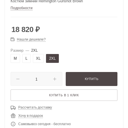
Костюм зимний Remington Gunshot Brown
Подробности
18 820
₽
Нашли дешевле?
Размер
—
2XL
M
L
XL
2XL
КУПИТЬ
КУПИТЬ В 1 КЛИК
Рассчитать доставку
Хочу в подарок
Самовывоз сегодня - бесплатно