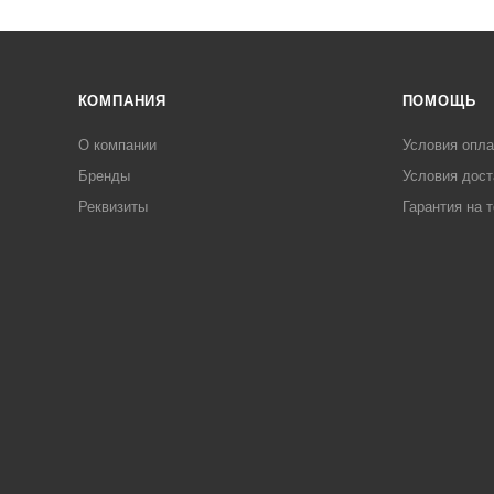
КОМПАНИЯ
ПОМОЩЬ
О компании
Условия опл
Бренды
Условия дост
Реквизиты
Гарантия на 