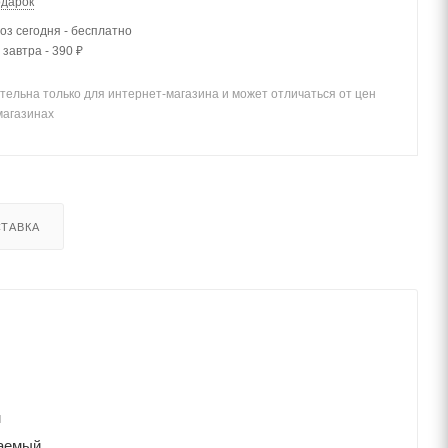
одарок
з сегодня - бесплатно
 завтра - 390 ₽
тельна только для интернет-магазина и может отличаться от цен
магазинах
ТАВКА
м
аемый