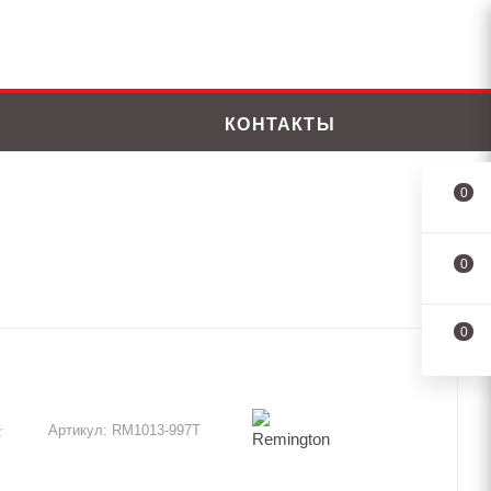
КОНТАКТЫ
0
0
0
Артикул:
RM1013-997T