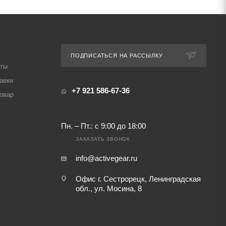
ПОДПИСАТЬСЯ НА РАССЫЛКУ
аты
авки
+7 921 586-67-36
товар
Пн. – Пт.: с 9:00 до 18:00
ЗАКАЗАТЬ ЗВОНОК
info@activegear.ru
Офис г. Сестрорецк, Ленинградская
обл., ул. Мосина, 8