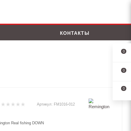
КОНТАКТЫ
0
0
0
Артикул:
FM1016-012
ngton Real fishing DOWN