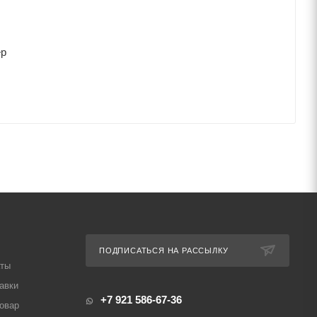
ер
ПОДПИСАТЬСЯ НА РАССЫЛКУ
аты
авки
+7 921 586-67-36
товар