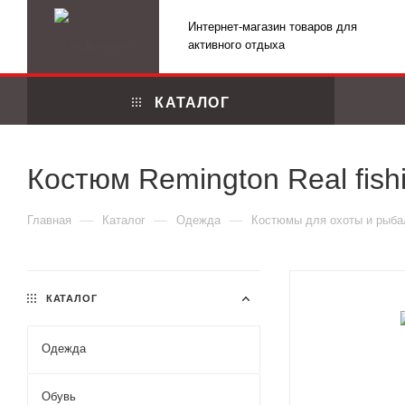
Интернет-магазин товаров для
активного отдыха
КАТАЛОГ
Костюм Remington Real fis
—
—
—
Главная
Каталог
Одежда
Костюмы для охоты и рыба
КАТАЛОГ
Одежда
Маскировоч
Обувь