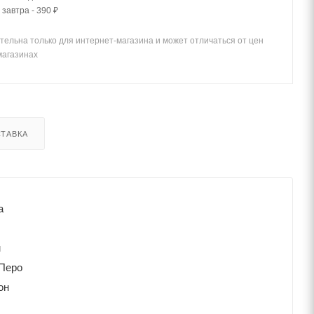
 завтра - 390 ₽
тельна только для интернет-магазина и может отличаться от цен
магазинах
ТАВКА
а
м
Перо
он