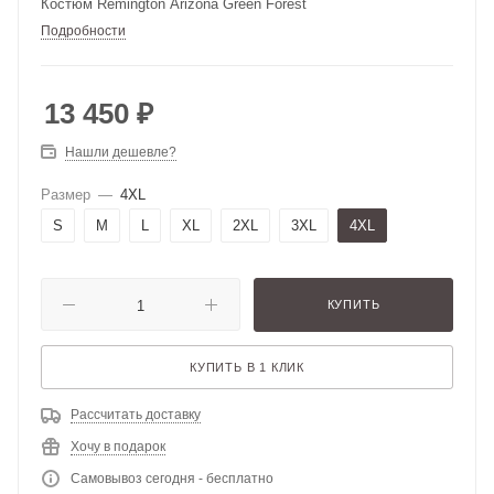
Костюм Remington Arizona Green Forest
Подробности
13 450
₽
Нашли дешевле?
Размер
—
4XL
S
M
L
XL
2XL
3XL
4XL
КУПИТЬ
КУПИТЬ В 1 КЛИК
Рассчитать доставку
Хочу в подарок
Самовывоз сегодня - бесплатно