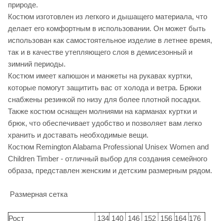
природе.
Костюм изготовлен из легкого и дышащего материала, что
делает его комфортным в использовании. Он может быть
использован как самостоятельное изделие в летнее время,
так и в качестве утепляющего слоя в демисезонный и
зимний периоды.
Костюм имеет капюшон и манжеты на рукавах куртки,
которые помогут защитить вас от холода и ветра. Брюки
снабжены резинкой по низу для более плотной посадки.
Также костюм оснащен молниями на карманах куртки и
брюк, что обеспечивает удобство и позволяет вам легко
хранить и доставать необходимые вещи.
Костюм Remington Alabama Professional Unisex Women and
Children Timber - отличный выбор для создания семейного
образа, представлен женским и детским размерным рядом.
Размерная сетка
Рост
134
140
146
152
156
164
176