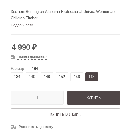
Костюм Remington Alabama Professional Unisex Women and
Children Timber
Подробности
4 990
₽
Нашли дешевле?
Размер
—
164
134
140
146
152
156
164
КУПИТЬ
КУПИТЬ В 1 КЛИК
Рассчитать доставку