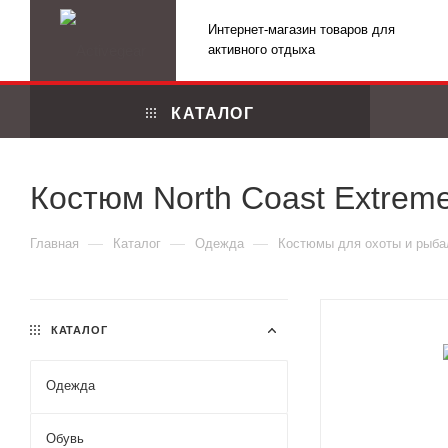
Интернет-магазин товаров для
активного отдыха
КАТАЛОГ
Костюм North Coast Extrem
—
—
—
Главная
Каталог
Одежда
Костюмы для охоты и рыба
КАТАЛОГ
Одежда
Маскировоч
Обувь