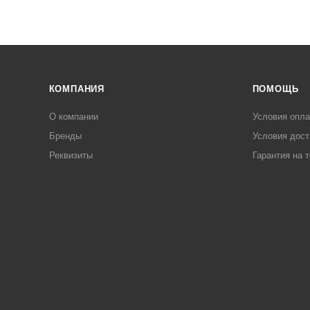
КОМПАНИЯ
ПОМОЩЬ
О компании
Условия опл
Бренды
Условия дост
Реквизиты
Гарантия на 