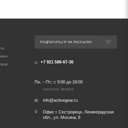
ПОДПИСАТЬСЯ НА РАССЫЛКУ
аты
авки
+7 921 586-67-36
товар
Пн. – Пт.: с 9:00 до 18:00
ЗАКАЗАТЬ ЗВОНОК
info@activegear.ru
Офис г. Сестрорецк, Ленинградская
обл., ул. Мосина, 8