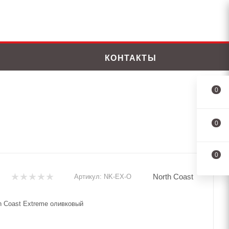
КОНТАКТЫ
0
0
0
North Coast
Артикул:
NK-EX-O
h Coast Extreme оливковый