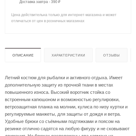
Доставка завтра - 390 ₽
Цена действительна только для интернет-магазина и может
отличаться от цен в розничных магазинах
ОПИСАНИЕ
ХАРАКТЕРИСТИКИ
ОТЗЫВЫ
Летний костюм для рыбалки и активного отдыха. Имеет
дополнительную защиту из прочной ткани в местах
повышенного износа. Высокий воротник стойка со
встроенным капюшоном и возможностью регулировки,
ветрозащитная планка на молнии, кулиса по низу куртки и
регулируемые манжеты, для защиты от дождя и ветра.
Удобные брюки со съёмными подтяжками и поясом на
резинке отлично садятся на любую фигуру и не сковывают
движения. На брюках расположены два кармана на