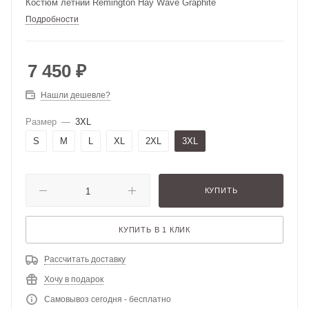
Костюм летний Remington Hay Wave Graphite
Подробности
7 450
₽
Нашли дешевле?
Размер
—
3XL
S
M
L
XL
2XL
3XL
КУПИТЬ
КУПИТЬ В 1 КЛИК
Рассчитать доставку
Хочу в подарок
Самовывоз сегодня - бесплатно