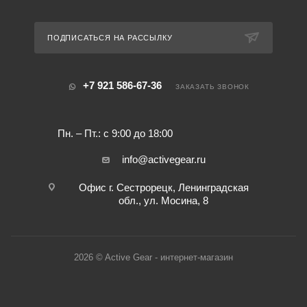
ПОДПИСАТЬСЯ НА РАССЫЛКУ
+7 921 586-67-36
ЗАКАЗАТЬ ЗВОНОК
Пн. – Пт.: с 9:00 до 18:00
info@activegear.ru
Офис г. Сестрорецк, Ленинградская
обл., ул. Мосина, 8
2026 © Active Gear - интернет-магазин