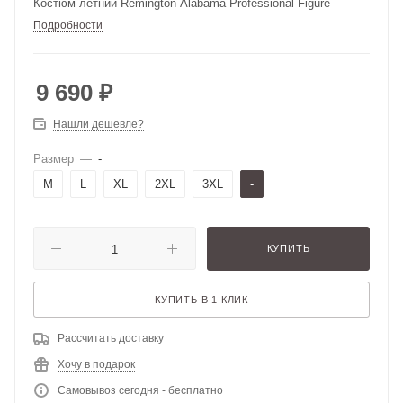
Костюм летний Remington Alabama Professional Figure
Подробности
9 690
₽
Нашли дешевле?
Размер
—
-
M
L
XL
2XL
3XL
-
КУПИТЬ
КУПИТЬ В 1 КЛИК
Рассчитать доставку
Хочу в подарок
Самовывоз сегодня - бесплатно