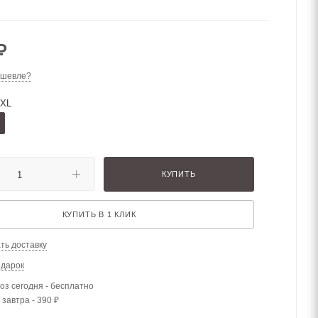
₽
ешевле?
2XL
КУПИТЬ
КУПИТЬ В 1 КЛИК
ть доставку
одарок
з сегодня - бесплатно
 завтра - 390 ₽