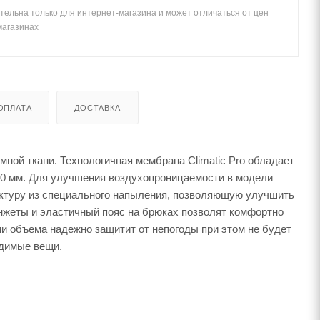
тельна только для интернет-магазина и может отличаться от цен
магазинах
ОПЛАТА
ДОСТАВКА
мной ткани. Технологичная мембрана Climatic Pro обладает
000 мм. Для улучшения воздухопроницаемости в модели
уктуру из специального напыления, позволяющую улучшить
нжеты и эластичный пояс на брюках позволят комфортно
и объема надежно защитит от непогоды при этом не будет
одимые вещи.