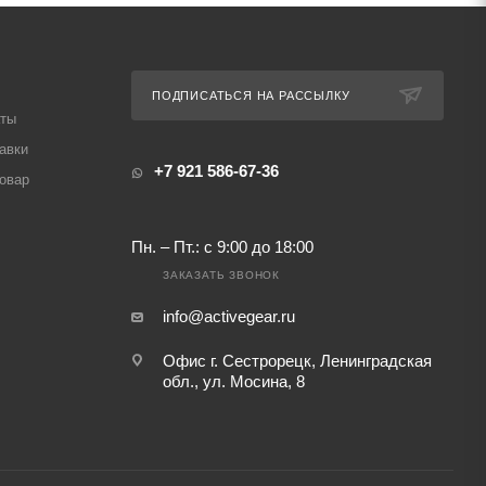
ПОДПИСАТЬСЯ НА РАССЫЛКУ
аты
авки
+7 921 586-67-36
товар
Пн. – Пт.: с 9:00 до 18:00
ЗАКАЗАТЬ ЗВОНОК
info@activegear.ru
Офис г. Сестрорецк, Ленинградская
обл., ул. Мосина, 8