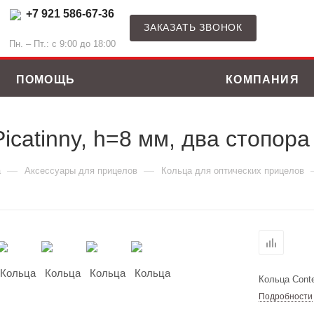
+7 921 586-67-36
ЗАКАЗАТЬ ЗВОНОК
Пн. – Пт.: с 9:00 до 18:00
ПОМОЩЬ
КОМПАНИЯ
icatinny, h=8 мм, два стопора
—
—
а
Аксессуары для прицелов
Кольца для оптических прицелов
Кольца Conte
Подробности
ные костюмы
Зимние куртки