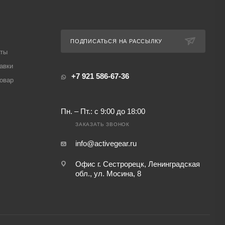
ПОДПИСАТЬСЯ НА РАССЫЛКУ
аты
авки
+7 921 586-67-36
товар
Пн. – Пт.: с 9:00 до 18:00
ЗАКАЗАТЬ ЗВОНОК
info@activegear.ru
Офис г. Сестрорецк, Ленинградская
обл., ул. Мосина, 8