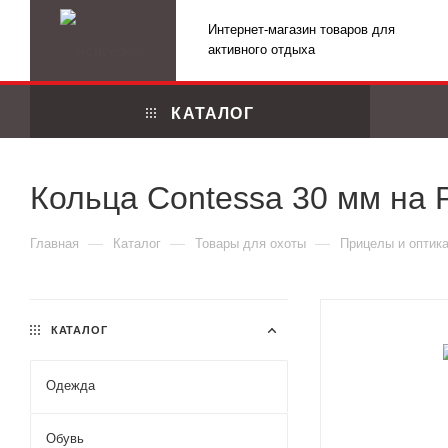
Интернет-магазин товаров для
активного отдыха
КАТАЛОГ
Кольца Contessa 30 мм на P
—
—
—
Главная
Каталог
Товары для охоты
Прицелы и оптик
КАТАЛОГ
Одежда
Маскировоч
Обувь