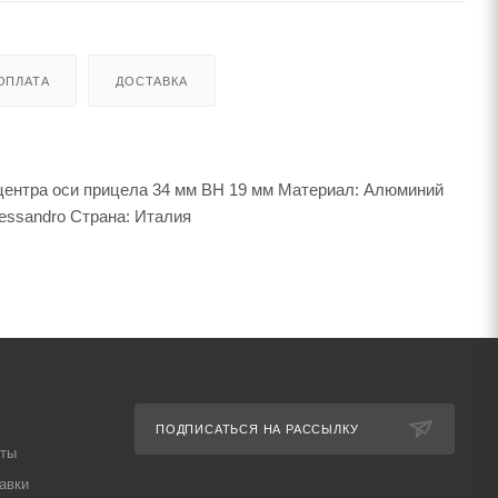
ОПЛАТА
ДОСТАВКА
центра оси прицела 34 мм BH 19 мм Материал: Алюминий
lessandro Страна: Италия
ПОДПИСАТЬСЯ НА РАССЫЛКУ
аты
авки