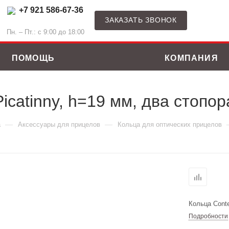
+7 921 586-67-36
ЗАКАЗАТЬ ЗВОНОК
Пн. – Пт.: с 9:00 до 18:00
ПОМОЩЬ
КОМПАНИЯ
icatinny, h=19 мм, два стопор
—
—
а
Аксессуары для прицелов
Кольца для оптических прицелов
Кольца Conte
Подробности
ные костюмы
Зимние куртки