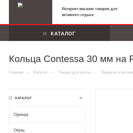
Интернет-магазин товаров для
активного отдыха
КАТАЛОГ
Кольца Contessa 30 мм на P
—
—
—
Главная
Каталог
Товары для охоты
Прицелы и оптик
КАТАЛОГ
Одежда
Маскировоч
Обувь