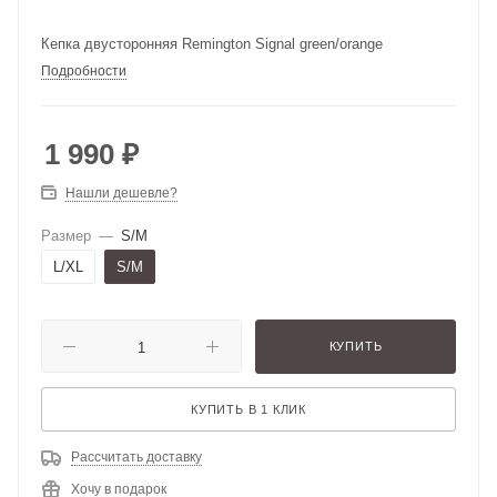
Кепка двусторонняя Remington Signal green/orange
Подробности
1 990
₽
Нашли дешевле?
Размер
—
S/M
L/XL
S/M
КУПИТЬ
КУПИТЬ В 1 КЛИК
Рассчитать доставку
Хочу в подарок