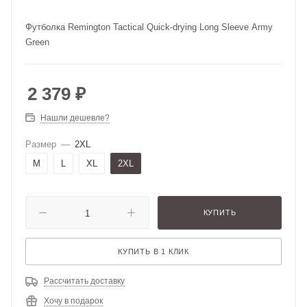
Футболка Remington Tactical Quick-drying Long Sleeve Army
Green
2 379
₽
Нашли дешевле?
Размер
—
2XL
M
L
XL
2XL
КУПИТЬ
КУПИТЬ В 1 КЛИК
Рассчитать доставку
Хочу в подарок