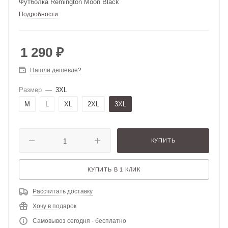
Футболка Remington Moon Black
Подробности
1 290
₽
Нашли дешевле?
Размер
—
3XL
M
L
XL
2XL
3XL
КУПИТЬ
КУПИТЬ В 1 КЛИК
Рассчитать доставку
Хочу в подарок
Самовывоз сегодня - бесплатно