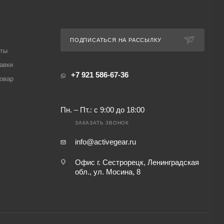
ПОДПИСАТЬСЯ НА РАССЫЛКУ
аты
авки
+7 921 586-67-36
товар
Пн. – Пт.: с 9:00 до 18:00
ЗАКАЗАТЬ ЗВОНОК
info@activegear.ru
Офис г. Сестрорецк, Ленинградская
обл., ул. Мосина, 8