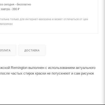
з сегодня - бесплатно
 завтра - 390 ₽
тельна только для интернет-магазина и может отличаться от цен
магазинах
ОПЛАТА
ДОСТАВКА
жской Remington выполнен с использованием актуального
 после частых стирок краски не потускнеют и сам рисунок