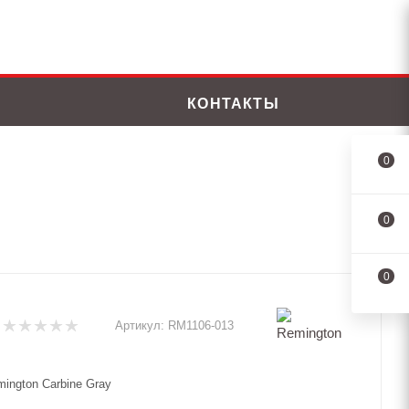
КОНТАКТЫ
0
0
0
Артикул:
RM1106-013
ington Carbine Gray