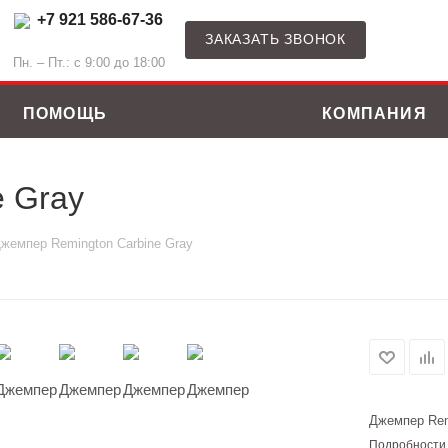
+7 921 586-67-36
ЗАКАЗАТЬ ЗВОНОК
Пн. – Пт.: с 9:00 до 18:00
ПОМОЩЬ
КОМПАНИЯ
e Gray
жемпер Remington Carbine Gray
Джемпер Rem
ные костюмы
Зимние куртки
Подробности