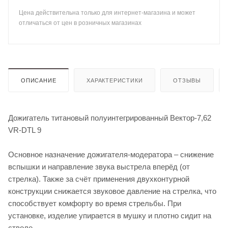
Цена действительна только для интернет-магазина и может
отличаться от цен в розничных магазинах
ОПИСАНИЕ
ХАРАКТЕРИСТИКИ
ОТЗЫВЫ
Дожигатель титановый полуинтегрированный Вектор-7,62
VR-DTL 9
Основное назначение дожигателя-модератора – снижение
вспышки и направление звука выстрела вперёд (от
стрелка). Также за счёт применения двухконтурной
конструкции снижается звуковое давление на стрелка, что
способствует комфорту во время стрельбы. При
установке, изделие упирается в мушку и плотно сидит на
стволе.