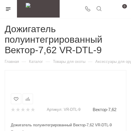
0
Дожигатель
полуинтегрированный
Вектор-7,62 VR-DTL-9
—
—
—
Главная
Каталог
Товары для охоты
Аксессуары для ор
Вектор-7,62
Артикул:
VR-DTL-9
Дожигатель полуинтегрированный Вектор-7,62 VR-DTL-9