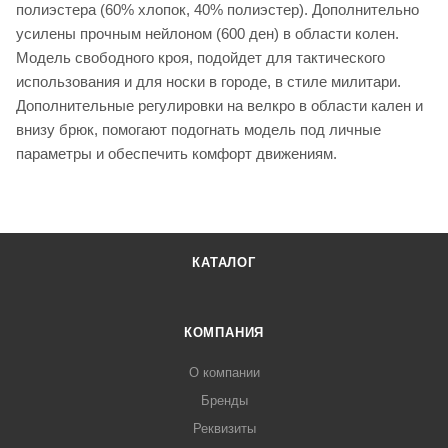
полиэстера (60% хлопок, 40% полиэстер). Дополнительно
усилены прочным нейлоном (600 ден) в области колен.
Модель свободного кроя, подойдет для тактического
использования и для носки в городе, в стиле милитари.
Дополнительные регулировки на велкро в области кален и
внизу брюк, помогают подогнать модель под личные
параметры и обеспечить комфорт движениям.
КАТАЛОГ
КОМПАНИЯ
О компании
Бренды
Реквизиты