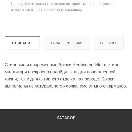
Цена действительна только для интернет-магазина и может
отличаться от цен в розничных магазинах
ОПИСАНИЕ
ХАРАКТЕРИСТИКИ
ОТЗЫВЫ
Стильные и современные брюки Remington Idler в стиле
миллитари прекрасно подойдут как для повседневной
жизни, так и для активного отдыха на природе. Брюки
выполнены из натурального хлопка, имеют много карманов.
КАТАЛОГ