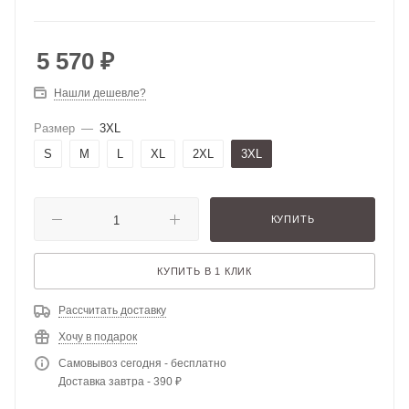
5 570
₽
Нашли дешевле?
Размер
—
3XL
S
M
L
XL
2XL
3XL
КУПИТЬ
КУПИТЬ В 1 КЛИК
Рассчитать доставку
Хочу в подарок
Самовывоз сегодня - бесплатно
Доставка завтра - 390 ₽