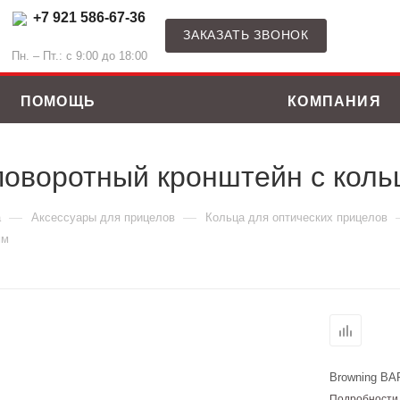
+7 921 586-67-36
ЗАКАЗАТЬ ЗВОНОК
Пн. – Пт.: с 9:00 до 18:00
ПОМОЩЬ
КОМПАНИЯ
 поворотный кронштейн с кол
—
—
а
Аксессуары для прицелов
Кольца для оптических прицелов
мм
Browning BAR
Подробности