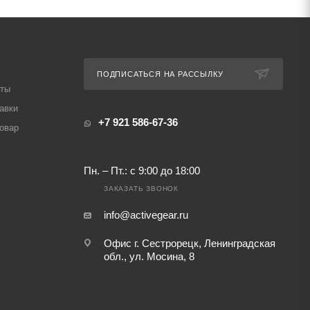
ПОДПИСАТЬСЯ НА РАССЫЛКУ
аты
авки
+7 921 586-67-36
товар
Пн. – Пт.: с 9:00 до 18:00
ЗАКАЗАТЬ ЗВОНОК
info@activegear.ru
Офис г. Сестрорецк, Ленинградская
обл., ул. Мосина, 8