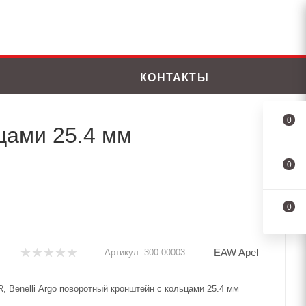
КОНТАКТЫ
0
ьцами 25.4 мм
0
—
0
EAW Apel
Артикул:
300-00003
, Benelli Argo поворотный кронштейн с кольцами 25.4 мм