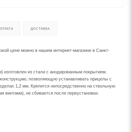
ОПЛАТА
ДОСТАВКА
изкой цене можно в нашем интернет-магазине в Санкт-
) изготовлен из стали с анодированным покрытием.
ую конструкцию, позволяющую устанавливать прицелы с
еделах 1,2 мм. Крепится непосредственно на ствольную
я винтами), не сбивается после переустановки.