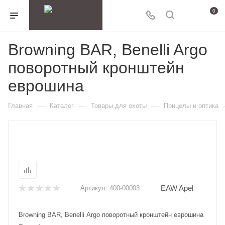
0
Browning BAR, Benelli Argo
поворотный кронштейн
еврошина
—
—
—
Главная
Каталог
Товары для охоты
Прицелы и оптика
EAW Apel
Артикул:
400-00003
Browning BAR, Benelli Argo поворотный кронштейн еврошина