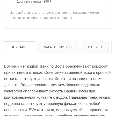
Доставка завтра - 390 ₽
Цена действительна только для интернет-магазина и может
отличаться от цен в розничных магазинах
ОПИСАНИЕ
ХАРАКТЕРИСТИКИ
ОТЗЫВЫ
Ботинки Remington Trekking Boots обеспечивают комфорт
при активном отдыхе. Сочетание замшевой кожи и прочной
сетки гарантирует износостойкость и позволяет ногам
дышать. Водонепроницаемая мембранная подкладка
waterproof обеспечивает сухость Вашим ногам при
кратковременном контакте с водой. Надежная треккинговая
подошва гарантирует уверенную фиксацию на любой
поверхности. EVA материал, используемый в подошве, за
счет своих амортизационных свойств, снижает нагрузку