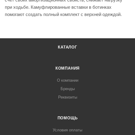
при ходьбе. Камуфлированные вставки в ботинках
помогают создать полный комплект с верхней одеждой.
КАТАЛОГ
КОМПАНИЯ
О компании
Бренды
Реквизиты
ПОМОЩЬ
Условия оплаты