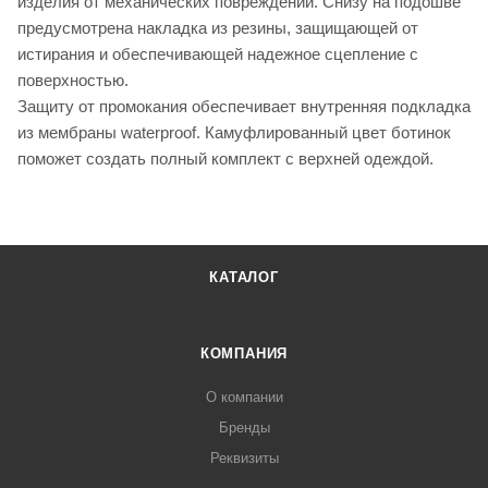
изделия от механических повреждений. Снизу на подошве
предусмотрена накладка из резины, защищающей от
истирания и обеспечивающей надежное сцепление с
поверхностью.
Защиту от промокания обеспечивает внутренняя подкладка
из мембраны waterproof. Камуфлированный цвет ботинок
поможет создать полный комплект с верхней одеждой.
КАТАЛОГ
КОМПАНИЯ
О компании
Бренды
Реквизиты