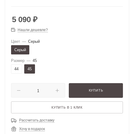
5 090
₽
Нашли дешевле?
Цвет
—
Серый
Серый
Размер
—
45
44
45
КУПИТЬ
КУПИТЬ В 1 КЛИК
Рассчитать доставку
Хочу в подарок