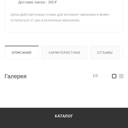
Доставка завтра - 390 ₽
Цена действительна только для интернет-магазина и может
отличаться от цен в розничных магазинах
ОПИСАНИЕ
ХАРАКТЕРИСТИКИ
ОТЗЫВЫ
Галерея
1/3
—
КАТАЛОГ