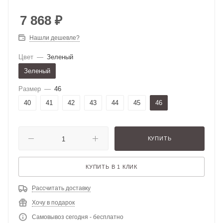
7 868
₽
Нашли дешевле?
Цвет
—
Зеленый
Зеленый
Размер
—
46
40
41
42
43
44
45
46
КУПИТЬ
КУПИТЬ В 1 КЛИК
Рассчитать доставку
Хочу в подарок
Самовывоз сегодня - бесплатно